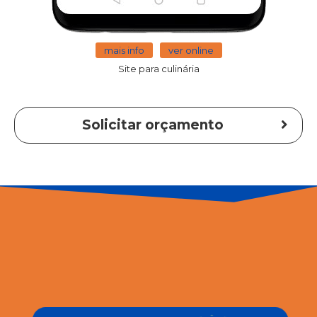
mais info
ver online
Site para culinária
Solicitar orçamento