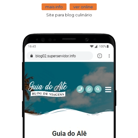
mais info
ver online
Site para blog culinário