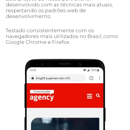
desenvolvido com as técnicas mais atuais,
respeitando os padrões web de
desenvolvimento.
Testado consistentemente com os
navegadores mais utilizados no Brasil, como
Google Chrome e Firefox.