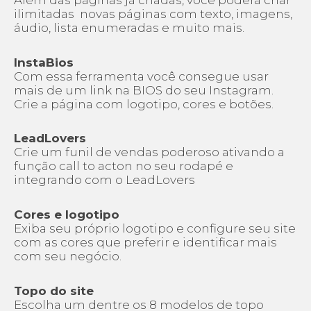
ilimitadas novas páginas com texto, imagens,
áudio, lista enumeradas e muito mais.
InstaBios
Com essa ferramenta você consegue usar
mais de um link na BIOS do seu Instagram.
Crie a página com logotipo, cores e botões.
LeadLovers
Crie um funil de vendas poderoso ativando a
função call to acton no seu rodapé e
integrando com o LeadLovers
Cores e logotipo
Exiba seu próprio logotipo e configure seu site
com as cores que preferir e identificar mais
com seu negócio.
Topo do site
Escolha um dentre os 8 modelos de topo