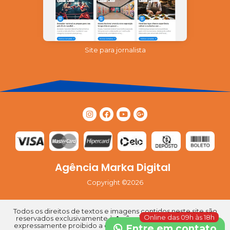
Site para jornalista
Agência Marka Digital
Copyright ©2026
Todos os direitos de textos e imagens contidos neste site são
Online das 09h às 18h
reservados exclusivamente à
Agência Marka Digital
. Fica
expressamente proibido a cópia ou distribuição de qualquer
Entre em contato