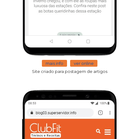
mais info
ver online
Site criado para postagem de artigos