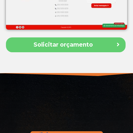
Solicitar orçamento