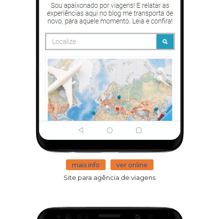
mais info
ver online
Site para agência de viagens